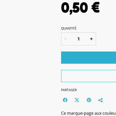
0,50 €
QUANTITÉ
PARTAGER
Ce marque-page aux couleurs 