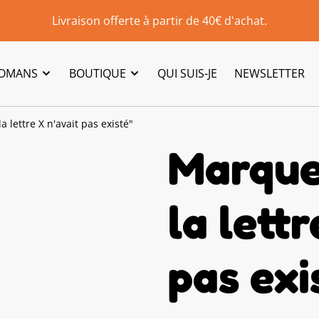
Livraison offerte à partir de 40€ d'achat.
ROMANS
BOUTIQUE
QUI SUIS-JE
NEWSLETTER
a lettre X n'avait pas existé"
Marque
la lettr
pas exi