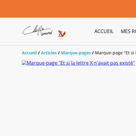
ACCUEIL
MES 
Accueil
/
Articles
/
Marque-pages
/
Marque-page "Et si l