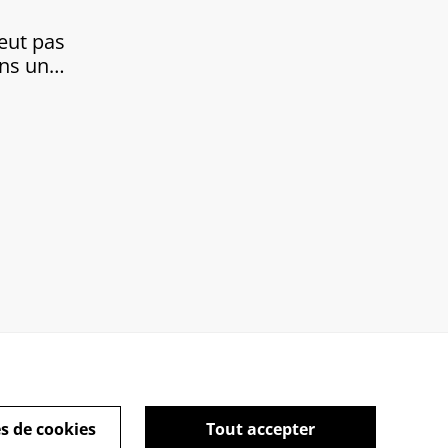
eut pas
ans un
s de cookies
Tout accepter
kies
Information sur votre