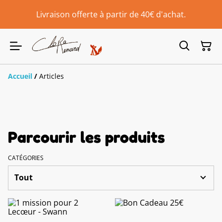
Livraison offerte à partir de 40€ d'achat.
Accueil
/
Articles
Parcourir les produits
CATÉGORIES