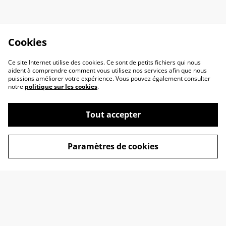
Cookies
Ce site Internet utilise des cookies. Ce sont de petits fichiers qui nous
aident à comprendre comment vous utilisez nos services afin que nous
puissions améliorer votre expérience. Vous pouvez également consulter
notre
politique sur les cookies
.
Tout accepter
Contactez-nous
C.G.V.
Politique de
Politique de cookies
Paramètres de cookies
confidentialité
Information sur votre
commande