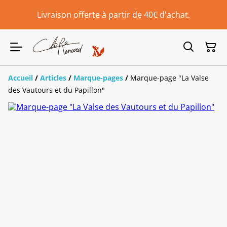
Livraison offerte à partir de 40€ d'achat.
Accueil
/
Articles
/
Marque-pages
/
Marque-page "La Valse
des Vautours et du Papillon"