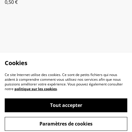
0,50 €
Cookies
Ce site Internet utilise des cookies. Ce sont de petits fichiers qui nous
aident à comprendre comment vous utilisez nos services afin que nous
puissions améliorer votre expérience. Vous pouvez également consulter
notre
politique sur les cookies
.
Tout accepter
Contactez-nous
C.G.V.
Politique de
Politique de cookies
Paramètres de cookies
confidentialité