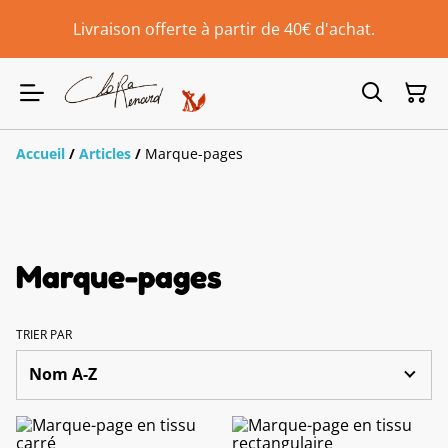
Livraison offerte à partir de 40€ d'achat.
Accueil
/
Articles
/
Marque-pages
Marque-pages
TRIER PAR