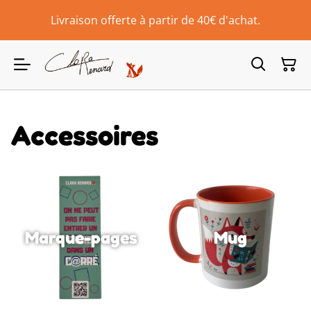
Livraison offerte à partir de 40€ d'achat.
Accessoires
Marque-pages
Mug