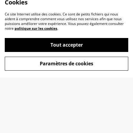
Cookies
Ce site Internet utilise des cookies. Ce sont de petits fichiers qui nous
aident à comprendre comment vous utilisez nos services afin que nous
puissions améliorer votre expérience. Vous pouvez également consulter
notre
politique sur les cookies
.
Tout accepter
Contactez-nous
C.G.V.
Politique de
Politique de cookies
Paramètres de cookies
confidentialité
Information sur votre
commande
© 2026
Clara Renard