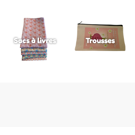
Sacs à livres
Trousses