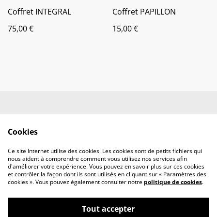
Coffret INTEGRAL
Coffret PAPILLON
75,00 €
15,00 €
Contactez-nous
C.G.V.
Politique de
Politique de cookies
Cookies
confidentialité
Information sur votre
Ce site Internet utilise des cookies. Les cookies sont de petits fichiers qui
commande
nous aident à comprendre comment vous utilisez nos services afin
d'améliorer votre expérience. Vous pouvez en savoir plus sur ces cookies
et contrôler la façon dont ils sont utilisés en cliquant sur « Paramètres des
cookies ». Vous pouvez également consulter notre
politique de cookies
.
Tout accepter