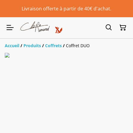
Livraison offerte à partir de 40€ d'achat.
Accueil
/
Produits
/
Coffrets
/
Coffret DUO